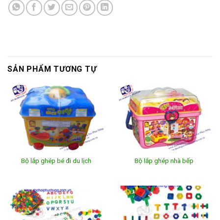
SẢN PHẨM TƯƠNG TỰ
Bộ lắp ghép bé đi du lịch
Bộ lắp ghép nhà bếp