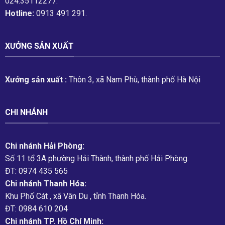
024.35112277.
Hotline:
0913 491 291.
XƯỞNG SẢN XUẤT
Xưởng sản xuất :
Thôn 3, xã Nam Phù, thành phố Hà Nội
CHI NHÁNH
Chi nhánh Hải Phòng:
Số 11 tổ 3A phường Hải Thành, thành phố Hải Phòng.
ĐT: 0974 435 565
Chi nhánh Thanh Hóa:
Khu Phố Cát , xã Vân Du , tỉnh Thanh Hóa.
ĐT: 0984 610 204
Chi nhánh TP. Hồ Chí Minh: