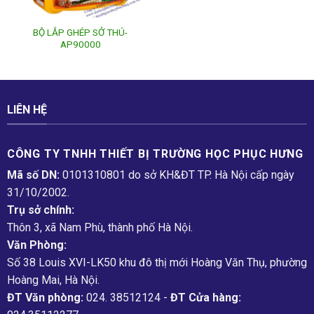
BỘ LẮP GHÉP SỞ THÚ-
AP90000
LIÊN HỆ
CÔNG TY TNHH THIẾT BỊ TRƯỜNG HỌC PHỤC H­ƯNG
Mã số DN:
0101310801 do sở KH&ĐT TP. Hà Nội cấp ngày
31/10/2002.
Trụ sở chính:
Thôn 3, xã Nam Phù, thành phố Hà Nội.
Văn Phòng:
Số 38 Louis XVI-LK50 khu đô thị mới Hoàng Văn Thụ, phường
Hoàng Mai, Hà Nội.
ĐT Văn phòng:
024. 38512124 -
ĐT Cửa hàng: