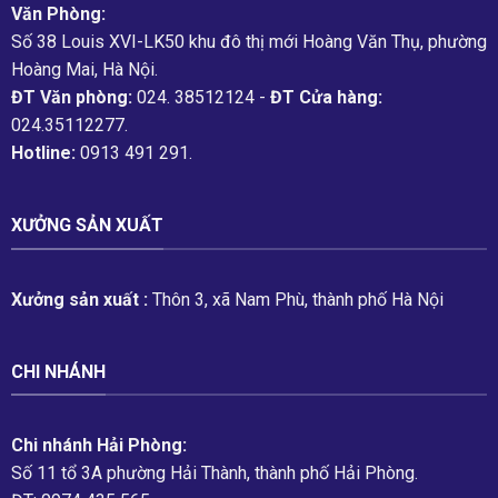
Văn Phòng:
Số 38 Louis XVI-LK50 khu đô thị mới Hoàng Văn Thụ, phường
Hoàng Mai, Hà Nội.
ĐT Văn phòng:
024. 38512124 -
ĐT Cửa hàng:
024.35112277.
Hotline:
0913 491 291.
XƯỞNG SẢN XUẤT
Xưởng sản xuất :
Thôn 3, xã Nam Phù, thành phố Hà Nội
CHI NHÁNH
Chi nhánh Hải Phòng:
Số 11 tổ 3A phường Hải Thành, thành phố Hải Phòng.