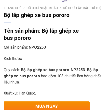
TRANG CHỦ
/
ĐỒ CHƠI NHẬP KHẨU
/
ĐỒ CHƠI LẮP RÁP TRÍ TUỆ
Bộ lắp ghép xe bus pororo
Tên sản phẩm:
Bộ lắp ghép xe
bus pororo
Mã sản phẩm:
NPO2253
Kích thước:
Quy cách:
Bộ lắp ghép
xe bus pororo
-NP2253.
Bộ lắp
ghép xe bus pororo
bao gồm 103 chi tiết làm bằng chất
liệu nhựa.
Xuất xứ: Hàn Quốc.
MUA NGAY