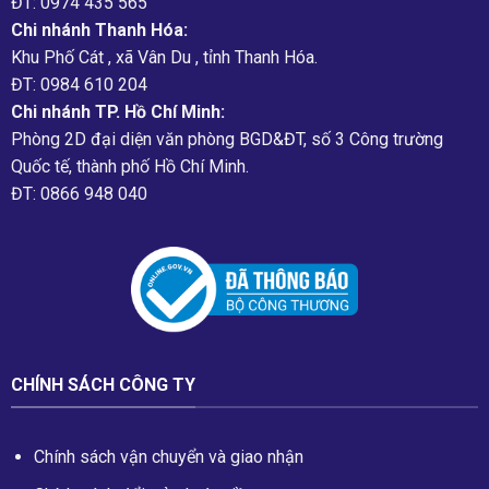
ĐT: 0974 435 565
Chi nhánh Thanh Hóa:
Khu Phố Cát , xã Vân Du , tỉnh Thanh Hóa.
ĐT: 0984 610 204
Chi nhánh TP. Hồ Chí Minh:
Phòng 2D đại diện văn phòng BGD&ĐT, số 3 Công trường
Quốc tế, thành phố Hồ Chí Minh.
ĐT: 0866 948 040
CHÍNH SÁCH CÔNG TY
Chính sách vận chuyển và giao nhận