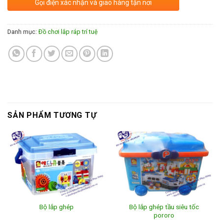
Gọi điện xác nhận và giao hàng tận nơi
Danh mục:
Đồ chơi lắp ráp trí tuệ
SẢN PHẨM TƯƠNG TỰ
Bộ lắp ghép tầu siêu tốc
Bộ lắp ghép
pororo