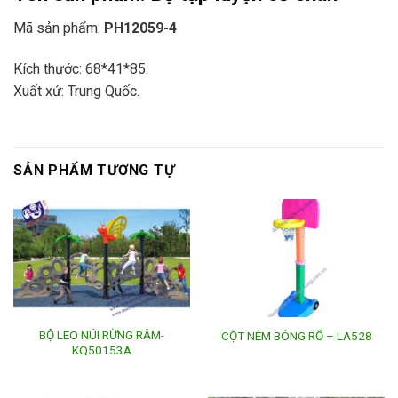
Mã sản phẩm:
PH12059-4
Kích thước: 68*41*85.
Xuất xứ: Trung Quốc.
SẢN PHẨM TƯƠNG TỰ
BỘ LEO NÚI RỪNG RẬM-
CỘT NÉM BÓNG RỔ – LA528
KQ50153A