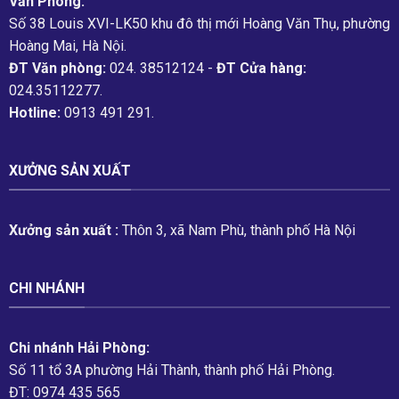
Văn Phòng:
Số 38 Louis XVI-LK50 khu đô thị mới Hoàng Văn Thụ, phường
Hoàng Mai, Hà Nội.
ĐT Văn phòng:
024. 38512124 -
ĐT Cửa hàng:
024.35112277.
Hotline:
0913 491 291.
XƯỞNG SẢN XUẤT
Xưởng sản xuất :
Thôn 3, xã Nam Phù, thành phố Hà Nội
CHI NHÁNH
Chi nhánh Hải Phòng:
Số 11 tổ 3A phường Hải Thành, thành phố Hải Phòng.
ĐT: 0974 435 565