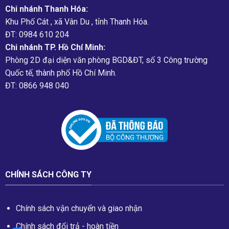
Chi nhánh Thanh Hóa:
Khu Phố Cát , xã Vân Du , tỉnh Thanh Hóa.
ĐT: 0984 610 204
Chi nhánh TP. Hồ Chí Minh:
Phòng 2D đại diện văn phòng BGD&ĐT, số 3 Công trường
Quốc tế, thành phố Hồ Chí Minh.
ĐT: 0866 948 040
CHÍNH SÁCH CÔNG TY
Chính sách vận chuyển và giao nhận
Chính sách đổi trả - hoàn tiền