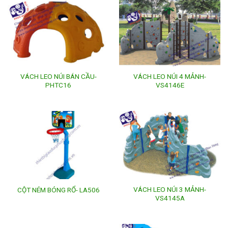
VÁCH LEO NÚI BÁN CẦU-
VÁCH LEO NÚI 4 MẢNH-
PHTC16
VS4146E
VÁCH LEO NÚI 3 MẢNH-
CỘT NÉM BÓNG RỔ- LA506
VS4145A