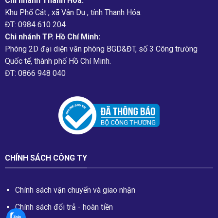
Chi nhánh Thanh Hóa:
Khu Phố Cát , xã Vân Du , tỉnh Thanh Hóa.
ĐT: 0984 610 204
Chi nhánh TP. Hồ Chí Minh:
Phòng 2D đại diện văn phòng BGD&ĐT, số 3 Công trường
Quốc tế, thành phố Hồ Chí Minh.
ĐT: 0866 948 040
CHÍNH SÁCH CÔNG TY
Chính sách vận chuyển và giao nhận
Chính sách đổi trả - hoàn tiền