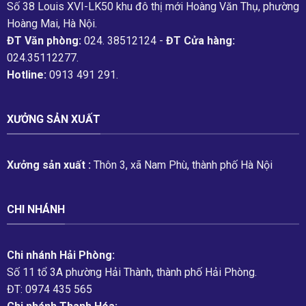
Số 38 Louis XVI-LK50 khu đô thị mới Hoàng Văn Thụ, phường
Hoàng Mai, Hà Nội.
ĐT Văn phòng:
024. 38512124 -
ĐT Cửa hàng:
024.35112277.
Hotline:
0913 491 291.
XƯỞNG SẢN XUẤT
Xưởng sản xuất :
Thôn 3, xã Nam Phù, thành phố Hà Nội
CHI NHÁNH
Chi nhánh Hải Phòng:
Số 11 tổ 3A phường Hải Thành, thành phố Hải Phòng.
ĐT: 0974 435 565