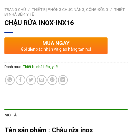
TRANG CHỦ
/
THIẾT BỊ PHÒNG CHỨC NĂNG, CỘNG ĐỒNG
/
THIẾT
BỊ NHÀ BẾP, Y TẾ
CHẬU RỬA INOX-INX16
MUA NGAY
Gọi điện xác nhận và giao hàng tận nơi
Danh mục:
Thiết bị nhà bếp, y tế
MÔ TẢ
Tên sản phẩm :
Chậu rửa inox