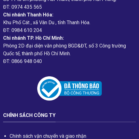
ĐT: 0974 435 565
Chi nhánh Thanh Hóa:
Khu Phố Cát , xã Vân Du , tỉnh Thanh Hóa.
ĐT: 0984 610 204
Chi nhánh TP. Hồ Chí Minh:
Phòng 2D đại diện văn phòng BGD&ĐT, số 3 Công trường
Quốc tế, thành phố Hồ Chí Minh.
ĐT: 0866 948 040
CHÍNH SÁCH CÔNG TY
Chính sách vận chuyển và giao nhận