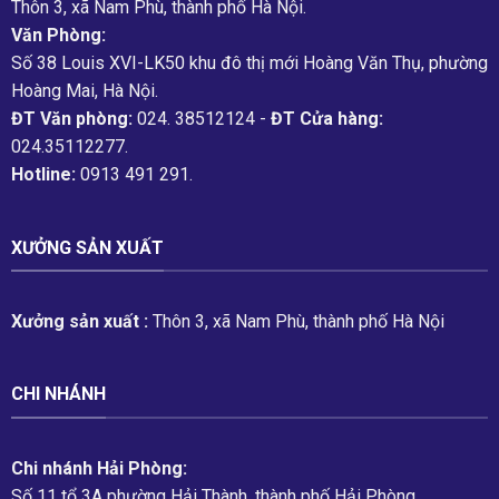
Thôn 3, xã Nam Phù, thành phố Hà Nội.
Văn Phòng:
Số 38 Louis XVI-LK50 khu đô thị mới Hoàng Văn Thụ, phường
Hoàng Mai, Hà Nội.
ĐT Văn phòng:
024. 38512124 -
ĐT Cửa hàng:
024.35112277.
Hotline:
0913 491 291.
XƯỞNG SẢN XUẤT
Xưởng sản xuất :
Thôn 3, xã Nam Phù, thành phố Hà Nội
CHI NHÁNH
Chi nhánh Hải Phòng:
Số 11 tổ 3A phường Hải Thành, thành phố Hải Phòng.