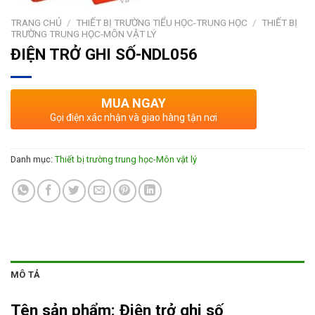
TRANG CHỦ
/
THIẾT BỊ TRƯỜNG TIỂU HỌC-TRUNG HỌC
/
THIẾT BỊ
TRƯỜNG TRUNG HỌC-MÔN VẬT LÝ
ĐIỆN TRỞ GHI SỐ-NDL056
MUA NGAY
Gọi điện xác nhận và giao hàng tận nơi
Danh mục:
Thiết bị trường trung học-Môn vật lý
MÔ TẢ
Tên sản phẩm:
Điện trở ghi số