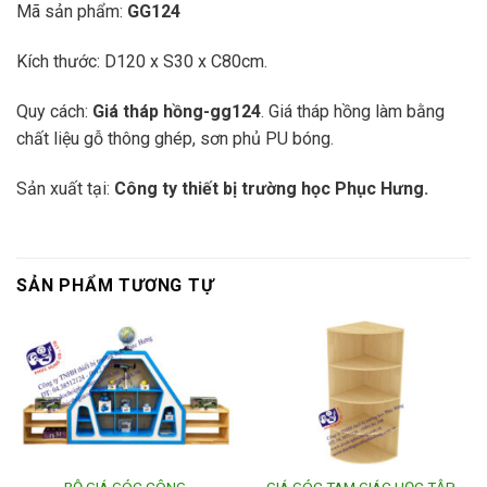
Mã sản phẩm:
GG124
Kích thước: D120 x S30 x C80cm.
Quy cách:
Giá tháp hồng-gg124
. Giá tháp hồng làm bằng
chất liệu gỗ thông ghép, sơn phủ PU bóng.
Sản xuất tại:
Công ty thiết bị trường học Phục Hưng.
SẢN PHẨM TƯƠNG TỰ