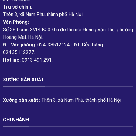
Trụ sở chính:
Thôn 3, xã Nam Phù, thành phố Hà Nội.
Văn Phòng:
Số 38 Louis XVI-LK50 khu đô thị mới Hoàng Văn Thụ, phường
Hoàng Mai, Hà Nội.
ĐT Văn phòng:
024. 38512124 -
ĐT Cửa hàng:
024.35112277.
Hotline:
0913 491 291.
XƯỞNG SẢN XUẤT
Xưởng sản xuất :
Thôn 3, xã Nam Phù, thành phố Hà Nội
CHI NHÁNH