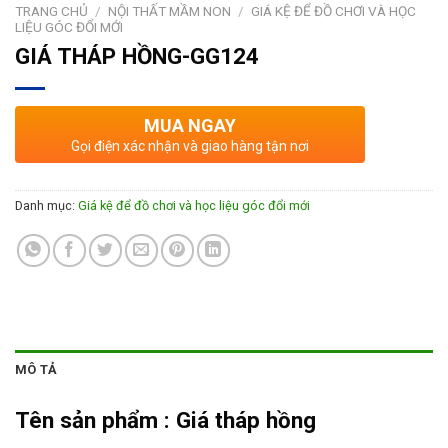
TRANG CHỦ
/
NỘI THẤT MẦM NON
/
GIÁ KỆ ĐỂ ĐỒ CHƠI VÀ HỌC
LIỆU GÓC ĐỔI MỚI
GIÁ THÁP HỒNG-GG124
MUA NGAY
Gọi điện xác nhận và giao hàng tận nơi
Danh mục:
Giá kệ để đồ chơi và học liệu góc đổi mới
MÔ TẢ
Tên sản phẩm :
Giá tháp hồng