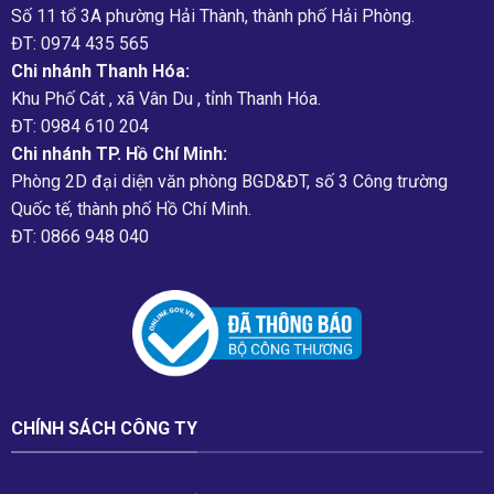
Số 11 tổ 3A phường Hải Thành, thành phố Hải Phòng.
ĐT: 0974 435 565
Chi nhánh Thanh Hóa:
Khu Phố Cát , xã Vân Du , tỉnh Thanh Hóa.
ĐT: 0984 610 204
Chi nhánh TP. Hồ Chí Minh:
Phòng 2D đại diện văn phòng BGD&ĐT, số 3 Công trường
Quốc tế, thành phố Hồ Chí Minh.
ĐT: 0866 948 040
CHÍNH SÁCH CÔNG TY