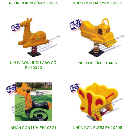
NHÚN CON NGỰA-PH10315
NHÚN CON HẢI LY-PH10312
NHÚN CON HƯƠU CAO CỔ-
NHÚN XE ỦI-PH10406
PH10310
NHÚN CON LỪA-PH10321
NHÚN CON BƯỚM-PH10405