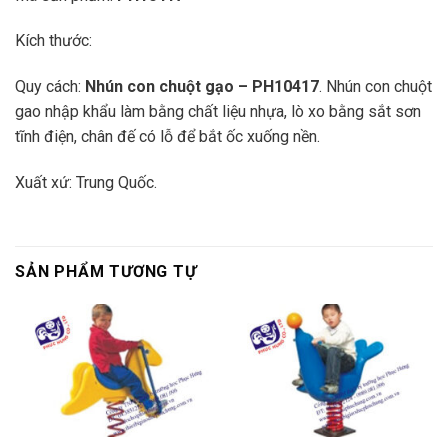
Kích thước:
Quy cách:
Nhún con chuột gạo
– PH10417
. Nhún con chuột
gao nhập khẩu làm bằng chất liệu nhựa, lò xo bằng sắt sơn
tĩnh điện, chân đế có lỗ để bắt ốc xuống nền.
Xuất xứ: Trung Quốc.
SẢN PHẨM TƯƠNG TỰ