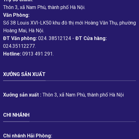
Thôn 3, xã Nam Phù, thành phố Hà Nội.
Văn Phòng:
Số 38 Louis XVI-LK50 khu đô thị mới Hoàng Văn Thụ, phường
Hoàng Mai, Hà Nội.
ĐT Văn phòng:
024. 38512124 -
ĐT Cửa hàng:
024.35112277.
Hotline:
0913 491 291.
XƯỞNG SẢN XUẤT
Xưởng sản xuất :
Thôn 3, xã Nam Phù, thành phố Hà Nội
CHI NHÁNH
Chi nhánh Hải Phòng: