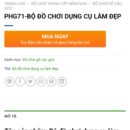
TRANG CHỦ
/
ĐỒ CHƠI TRONG LỚP MẦM NON
/
ĐỒ CHƠI GỖ CÁC
GÓC
PHG71-BỘ ĐỒ CHƠI DỤNG CỤ LÀM ĐẸP
MUA NGAY
Gọi điện xác nhận và giao hàng tận nơi
Danh mục:
Đồ chơi gỗ các góc
Thẻ:
Bộ đồ chơi dụng cụ làm đẹp
MÔ TẢ