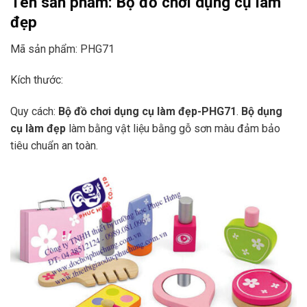
Tên sản phẩm:
Bộ đồ chơi dụng cụ làm
đẹp
Mã sản phẩm: PHG71
Kích thước:
Quy cách:
Bộ đồ chơi dụng cụ làm đẹp
-PHG71
.
Bộ dụng
cụ làm đẹp
làm bằng vật liệu bằng gỗ sơn màu đảm bảo
tiêu chuẩn an toàn.