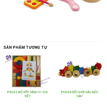
SẢN PHẨM TƯƠNG TỰ
PXD32-BỘ XẾP HÌNH 51 CHI
PHG59-ĐỒ CHƠI SÂU KÉO
TIẾT
DÂY