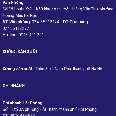
Văn Phòng:
Số 38 Louis XVI-LK50 khu đô thị mới Hoàng Văn Thụ, phường
Hoàng Mai, Hà Nội.
ĐT Văn phòng:
024. 38512124 -
ĐT Cửa hàng:
024.35112277.
Hotline:
0913 491 291.
XƯỞNG SẢN XUẤT
Xưởng sản xuất :
Thôn 3, xã Nam Phù, thành phố Hà Nội
CHI NHÁNH
Chi nhánh Hải Phòng:
Số 11 tổ 3A phường Hải Thành, thành phố Hải Phòng.
ĐT: 0974 435 565