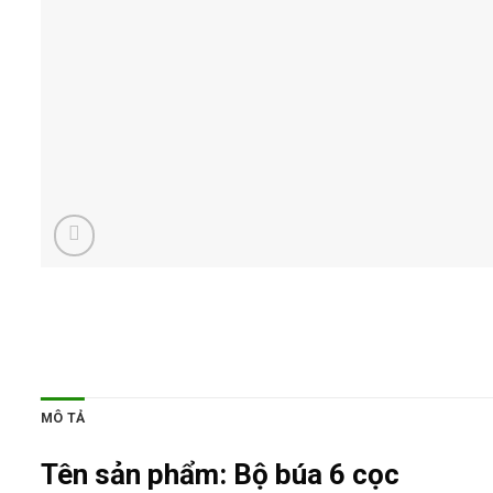
MÔ TẢ
Tên sản phẩm:
Bộ búa 6 cọc