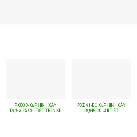
PXD30-XẾP HÌNH XÂY
PXD41-BỘ XẾP HÌNH XÂY
DỰNG 25 CHI TIẾT TRÊN XE
DỰNG 30 CHI TIẾT