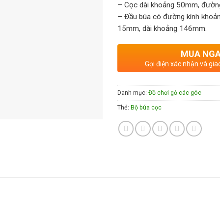
– Cọc dài khoảng 50mm, đường
– Đầu búa có đường kính khoả
15mm, dài khoảng 146mm.
MUA NG
Gọi điện xác nhận và gia
Danh mục:
Đồ chơi gỗ các góc
Thẻ:
Bộ búa cọc