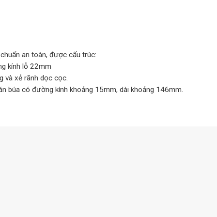
 chuẩn an toàn, được cấu trúc:
ờng kính lỗ 22mm
 và xẻ rãnh dọc cọc.
án búa có đường kính khoảng 15mm, dài khoảng 146mm.