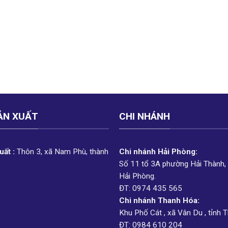
ẢN XUẤT
CHI NHÁNH
ất :
Thôn 3, xã Nam Phù, thành
Chi nhánh Hải Phòng:
Số 11 tổ 3A phường Hải Thành,
Hải Phòng.
ĐT: 0974 435 565
Chi nhánh Thanh Hóa:
Khu Phố Cát , xã Vân Du , tỉnh 
ĐT: 0984 610 204