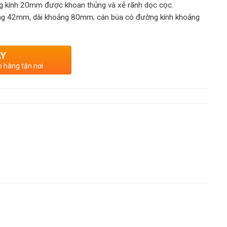
 kính 20mm được khoan thủng và xẻ rãnh dọc cọc.
ng 42mm, dài khoảng 80mm; cán búa có đường kính khoảng
AY
o hàng tận nơi