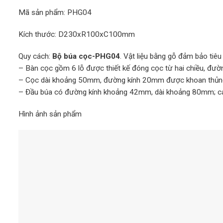
Mã sản phẩm: PHG04
Kích thước: D230xR100xC100mm
Quy cách:
Bộ búa cọc-PHG04
. Vật liệu bằng gỗ đảm bảo tiêu
– Bàn cọc gồm 6 lỗ được thiết kế đóng cọc từ hai chiều, đư
– Cọc dài khoảng 50mm, đường kính 20mm được khoan thủng
– Đầu búa có đường kính khoảng 42mm, dài khoảng 80mm; c
Hình ảnh sản phẩm