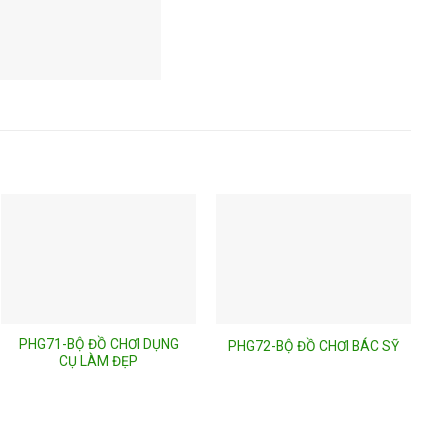
PHG71-BỘ ĐỒ CHƠI DỤNG
PHG72-BỘ ĐỒ CHƠI BÁC SỸ
CỤ LÀM ĐẸP