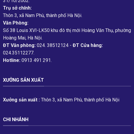
31/10/2002.
Trụ sở chính:
Thôn 3, xã Nam Phù, thành phố Hà Nội.
Văn Phòng:
Số 38 Louis XVI-LK50 khu đô thị mới Hoàng Văn Thụ, phường
Hoàng Mai, Hà Nội.
ĐT Văn phòng:
024. 38512124 -
ĐT Cửa hàng:
024.35112277.
Hotline:
0913 491 291.
XƯỞNG SẢN XUẤT
Xưởng sản xuất :
Thôn 3, xã Nam Phù, thành phố Hà Nội
CHI NHÁNH