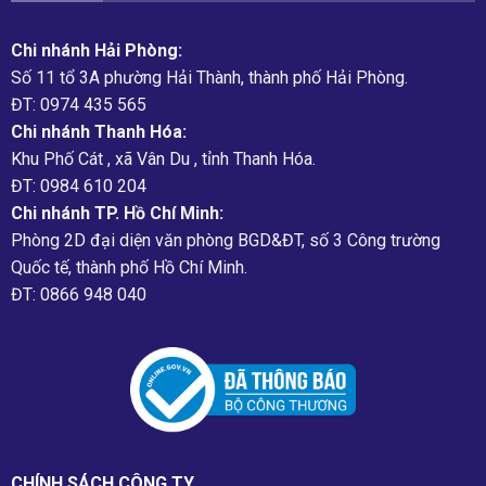
Chi nhánh Hải Phòng:
Số 11 tổ 3A phường Hải Thành, thành phố Hải Phòng.
ĐT: 0974 435 565
Chi nhánh Thanh Hóa:
Khu Phố Cát , xã Vân Du , tỉnh Thanh Hóa.
ĐT: 0984 610 204
Chi nhánh TP. Hồ Chí Minh:
Phòng 2D đại diện văn phòng BGD&ĐT, số 3 Công trường
Quốc tế, thành phố Hồ Chí Minh.
ĐT: 0866 948 040
CHÍNH SÁCH CÔNG TY