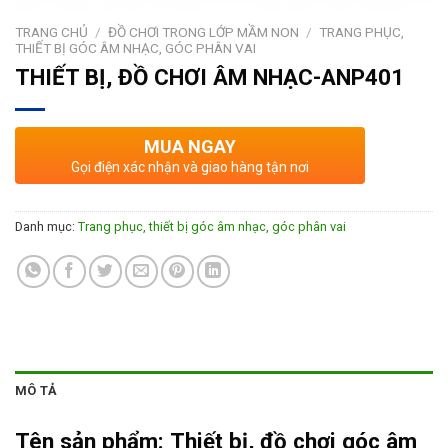
TRANG CHỦ
/
ĐỒ CHƠI TRONG LỚP MẦM NON
/
TRANG PHỤC,
THIẾT BỊ GÓC ÂM NHẠC, GÓC PHÂN VAI
THIẾT BỊ, ĐỒ CHƠI ÂM NHẠC-ANP401
MUA NGAY
Gọi điện xác nhận và giao hàng tận nơi
Danh mục:
Trang phục, thiết bị góc âm nhạc, góc phân vai
MÔ TẢ
Tên sản phẩm:
Thiết bị, đồ chơi góc âm