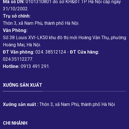
Mã số DN:
0101310801 do sở KH&ĐT TP. Hà Nội cấp ngày
31/10/2002.
Trụ sở chính:
Thôn 3, xã Nam Phù, thành phố Hà Nội.
Văn Phòng:
Số 38 Louis XVI-LK50 khu đô thị mới Hoàng Văn Thụ, phường
Hoàng Mai, Hà Nội.
ĐT Văn phòng:
024. 38512124 -
ĐT Cửa hàng:
024.35112277.
Hotline:
0913 491 291.
XƯỞNG SẢN XUẤT
Xưởng sản xuất :
Thôn 3, xã Nam Phù, thành phố Hà Nội
CHI NHÁNH