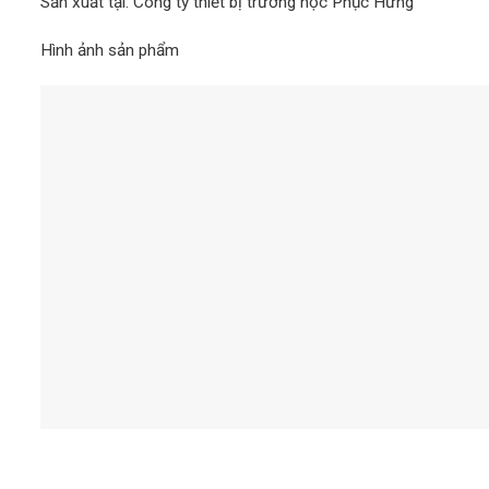
Sản xuất tại: Công ty thiết bị trường học Phục Hưng
Hình ảnh sản phẩm