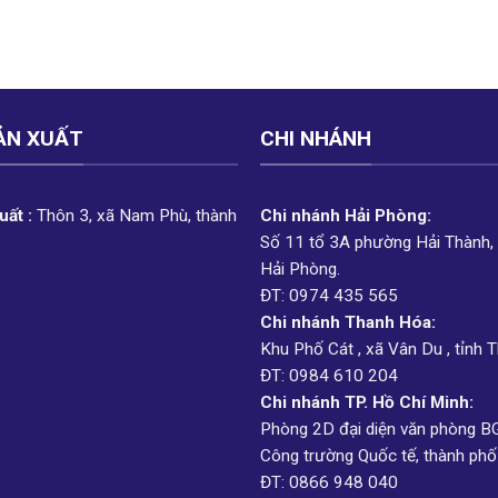
ẢN XUẤT
CHI NHÁNH
ất :
Thôn 3, xã Nam Phù, thành
Chi nhánh Hải Phòng:
Số 11 tổ 3A phường Hải Thành,
Hải Phòng.
ĐT: 0974 435 565
Chi nhánh Thanh Hóa:
Khu Phố Cát , xã Vân Du , tỉnh 
ĐT: 0984 610 204
Chi nhánh TP. Hồ Chí Minh:
Phòng 2D đại diện văn phòng B
Công trường Quốc tế, thành phố
ĐT: 0866 948 040