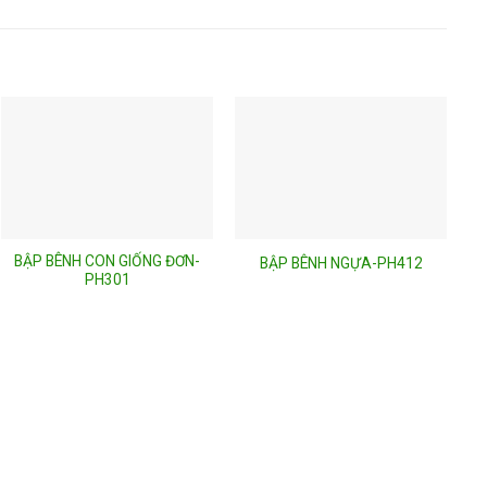
BẬP BÊNH CON GIỐNG ĐƠN-
BẬP BÊNH NGỰA-PH412
PH301