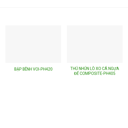
THÚ NHÚN LÒ XO CÁ NGỰA
BẬP BÊNH VOI-PH420
ĐẾ COMPOSITE-PH405