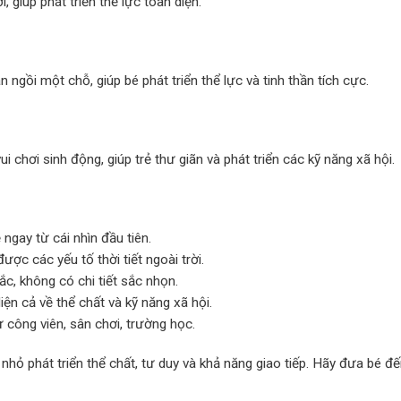
, giúp phát triển thể lực toàn diện.
 ngồi một chỗ, giúp bé phát triển thể lực và tinh thần tích cực.
 chơi sinh động, giúp trẻ thư giãn và phát triển các kỹ năng xã hội.
ngay từ cái nhìn đầu tiên.
được các yếu tố thời tiết ngoài trời.
ắc, không có chi tiết sắc nhọn.
diện cả về thể chất và kỹ năng xã hội.
 công viên, sân chơi, trường học.
nhỏ phát triển thể chất, tư duy và khả năng giao tiếp. Hãy đưa bé đế