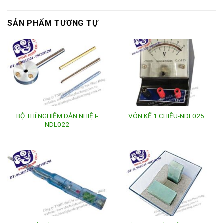
SẢN PHẨM TƯƠNG TỰ
BỘ THÍ NGHIỆM DẪN NHIỆT-
VÔN KẾ 1 CHIỀU-NDL025
NDL022