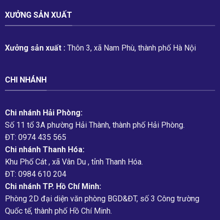
XƯỞNG SẢN XUẤT
Xưởng sản xuất :
Thôn 3, xã Nam Phù, thành phố Hà Nội
CHI NHÁNH
Chi nhánh Hải Phòng:
Số 11 tổ 3A phường Hải Thành, thành phố Hải Phòng.
ĐT: 0974 435 565
Chi nhánh Thanh Hóa:
Khu Phố Cát , xã Vân Du , tỉnh Thanh Hóa.
ĐT: 0984 610 204
Chi nhánh TP. Hồ Chí Minh:
Phòng 2D đại diện văn phòng BGD&ĐT, số 3 Công trường
Quốc tế, thành phố Hồ Chí Minh.