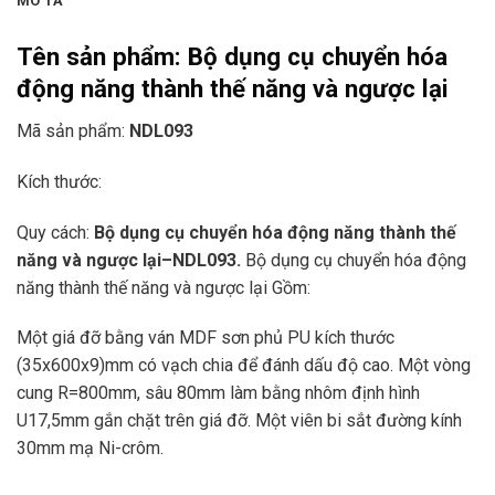
MÔ TẢ
Tên sản phẩm:
Bộ dụng cụ chuyển hóa
động năng thành thế năng và ngược lại
Mã sản phẩm:
NDL093
Kích thước:
Quy cách:
Bộ dụng cụ chuyển hóa động năng thành thế
năng và ngược lại
–
NDL093.
Bộ dụng cụ chuyển hóa động
năng thành thế năng và ngược lại Gồm:
Một giá đỡ bằng ván MDF sơn phủ PU kích thước
(35x600x9)mm có vạch chia để đánh dấu độ cao. Một vòng
cung R=800mm, sâu 80mm làm bằng nhôm định hình
U17,5mm gắn chặt trên giá đỡ. Một viên bi sắt đường kính
30mm mạ Ni-crôm.