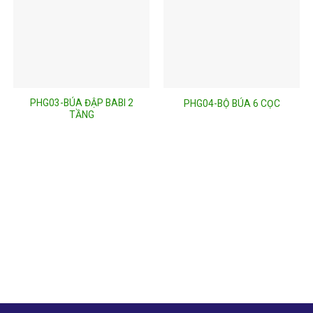
PHG03-BÚA ĐẬP BABI 2
PHG04-BỘ BÚA 6 CỌC
TẦNG