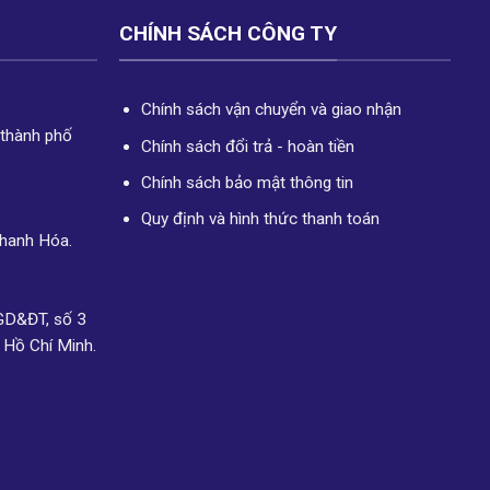
CHÍNH SÁCH CÔNG TY
Chính sách vận chuyển và giao nhận
 thành phố
Chính sách đổi trả - hoàn tiền
Chính sách bảo mật thông tin
Quy định và hình thức thanh toán
Thanh Hóa.
GD&ĐT, số 3
 Hồ Chí Minh.