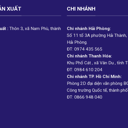
ẢN XUẤT
CHI NHÁNH
ất :
Thôn 3, xã Nam Phù, thành
Chi nhánh Hải Phòng:
Số 11 tổ 3A phường Hải Thành,
Hải Phòng.
ĐT: 0974 435 565
Chi nhánh Thanh Hóa:
Khu Phố Cát , xã Vân Du , tỉnh 
ĐT: 0984 610 204
Chi nhánh TP. Hồ Chí Minh:
Phòng 2D đại diện văn phòng B
Công trường Quốc tế, thành phố
ĐT: 0866 948 040