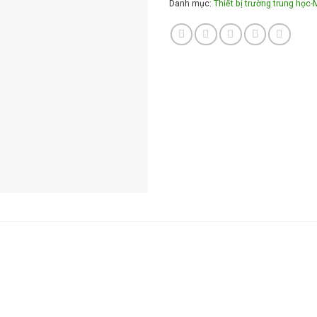
Danh mục:
Thiết bị trường trung học-