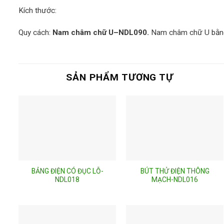
Kích thước:
Quy cách:
Nam châm chữ U
–
NDL090.
Nam châm chữ U bằng
SẢN PHẨM TƯƠNG TỰ
BẢNG ĐIỆN CÓ ĐỤC LỖ-
BÚT THỬ ĐIỆN THÔNG
NDL018
MẠCH-NDL016