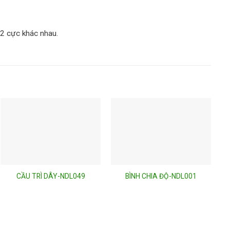
2 cực khác nhau.
CẦU TRÌ DÂY-NDL049
BÌNH CHIA ĐỘ-NDL001